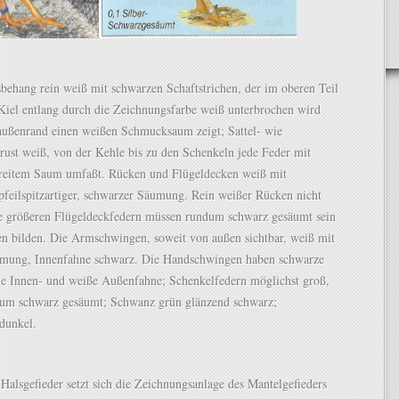
behang rein weiß mit schwarzen Schaftstrichen, der im oberen Teil
Kiel entlang durch die Zeichnungsfarbe weiß unterbrochen wird
ußenrand einen weißen Schmucksaum zeigt; Sattel- wie
rust weiß, von der Kehle bis zu den Schenkeln jede Feder mit
reitem Saum umfaßt. Rücken und Flügeldecken weiß mit
 pfeilspitzartiger, schwarzer Säumung. Rein weißer Rücken nicht
e größeren Flügeldeckfedern müssen rundum schwarz gesäumt sein
en bilden. Die Armschwingen, soweit von außen sichtbar, weiß mit
mung, Innenfahne schwarz. Die Handschwingen haben schwarze
ue Innen- und weiße Außenfahne; Schenkelfedern möglichst groß,
dum schwarz gesäumt; Schwanz grün glänzend schwarz;
dunkel.
alsgefieder setzt sich die Zeichnungsanlage des Mantelgefieders