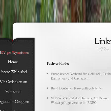
Fachverbände:
Europäischer Verband für Geflügel-, Taube
Kaninchen- und Caviazucht
Bund Deutscher Rassegeflügelzüchter
VHGW Verband der Hühner-, Groß- und
Wassergeflügelvereine im BDRG